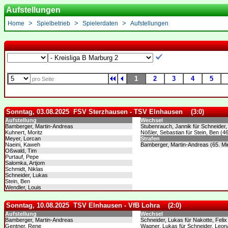
Aufstellungen
>
>
>
Home
Spielbetrieb
Spielerdaten
Aufstellungen
1
2
3
4
5
pro Seite
Sonntag, 03.08.2025 FSV Sterzhausen - TSV Elnhausen (3:0)
Aufstellung
Wechsel
Bamberger, Martin-Andreas
Stubenrauch, Jannik für Schneider,
Kuhnert, Moritz
Nößler, Sebastian für Stein, Ben (46
Meyer, Lorcan
Strafen
Naeini, Kaweh
Bamberger, Martin-Andreas (65. Mi
Oßwald, Tim
Purtauf, Pepe
Salomka, Artjom
Schmidt, Niklas
Schneider, Lukas
Stein, Ben
Wendler, Louis
Sonntag, 10.08.2025 TSV Elnhausen - VfB Lohra (2:0)
Aufstellung
Wechsel
Bamberger, Martin-Andreas
Schneider, Lukas für Nakotte, Felix 
Gentner, Rene
Wagner, Lukas für Schneider, Leona